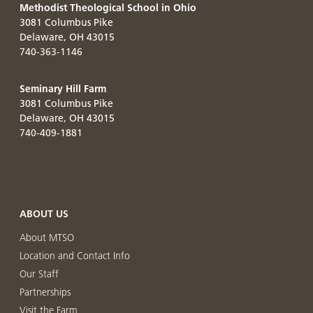
Methodist Theological School in Ohio
3081 Columbus Pike
Delaware
,
OH
43015
740-363-1146
Seminary Hill Farm
3081 Columbus Pike
Delaware
,
OH
43015
740-409-1881
ABOUT US
About MTSO
Location and Contact Info
Our Staff
Partnerships
Visit the Farm