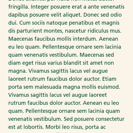
fringilla. Integer posuere erat a ante venenatis
dapibus posuere velit aliquet. Donec sed odio
dui. Cum sociis natoque penatibus et magnis
dis parturient montes, nascetur ridiculus mus.
Maecenas faucibus mollis interdum. Aenean
eu leo quam. Pellentesque ornare sem lacinia
quam venenatis vestibulum. Maecenas sed
diam eget risus varius blandit sit amet non
magna. Vivamus sagittis lacus vel augue
laoreet rutrum faucibus dolor auctor. Etiam
porta sem malesuada magna mollis euismod.
Vivamus sagittis lacus vel augue laoreet
rutrum faucibus dolor auctor. Aenean eu leo
quam. Pellentesque ornare sem lacinia quam
venenatis vestibulum. Sed posuere consectetur
est at lobortis. Morbi leo risus, porta ac